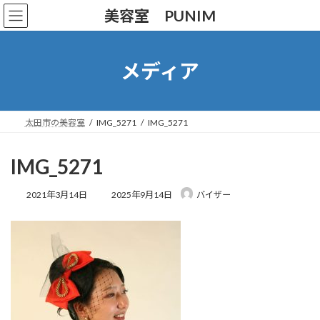
コ
ナ
美容室 PUNIM
ン
ビ
テ
ゲ
ン
ー
ツ
シ
メディア
へ
ョ
ス
ン
キ
に
ッ
移
太田市の美容室
IMG_5271
IMG_5271
プ
動
IMG_5271
最
2021年3月14日
2025年9月14日
バイザー
終
更
新
日
時
: