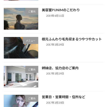
美容室PUNIMのこだわり
ご案内
2019年4月11日
根元ふんわり毛先収まるつやつやカット
メニュー
2017年3月29日
姉妹店、協力店のご案内
ご案内
2017年3月29日
営業日・営業時間・住所など
ご案内
2017年3月20日