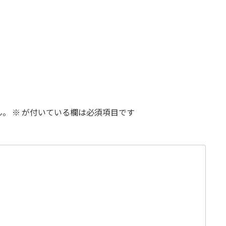
ん。
※
が付いている欄は必須項目です