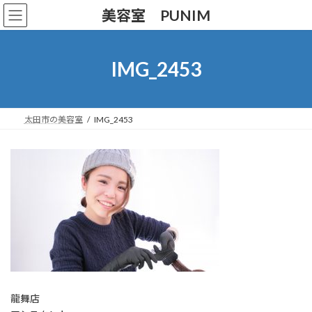
コ
ナ
美容室 PUNIM
ン
ビ
テ
ゲ
ン
ー
ツ
シ
IMG_2453
へ
ョ
ス
ン
キ
に
ッ
移
太田市の美容室
IMG_2453
プ
動
龍舞店