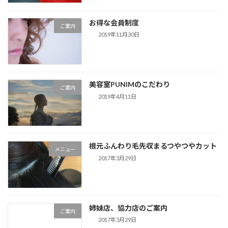
お得な会員制度
ご案内
2019年11月30日
美容室PUNIMのこだわり
ご案内
2019年4月11日
根元ふんわり毛先収まるつやつやカット
メニュー
2017年3月29日
姉妹店、協力店のご案内
ご案内
2017年3月29日