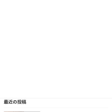
http://kitamura-kai.com
ご案内
カテゴリー
次の記事
ギャラリー
2017年3月17日
最近の投稿